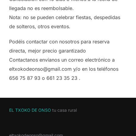
llegada no es reembolsable.
Nota: no se pueden celebrar fiestas, despedidas
de solteros, otros eventos.
Podéis contactar con nosotros para reserva
directa, mejor precio garantizado
Contactanos envíanos un correo electrónico a
eltxokodeonso@gmail.com y/o en los teléfonos
656 75 87 93 o 661 23 35 23 .
EL TXOKO DE ONSO
tu casa rural
eltxokodeonso@gmail.com